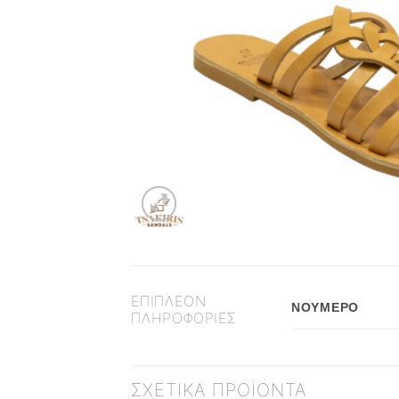
ΕΠΙΠΛΈΟΝ
ΝΟΎΜΕΡΟ
ΠΛΗΡΟΦΟΡΊΕΣ
ΣΧΕΤΙΚΆ ΠΡΟΪΌΝΤΑ