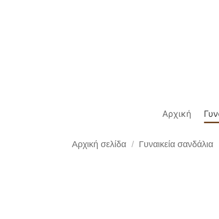
Μετάβαση
στο
περιεχόμενο
Αρχική
Γυν
Αρχική σελίδα
/
Γυναικεία σανδάλια