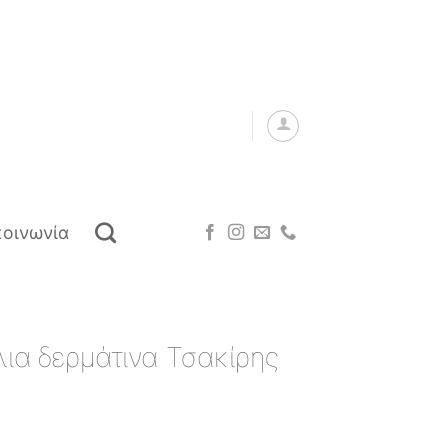
κοινωνία
λια δερμάτινα Τσακίρης