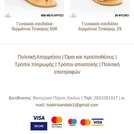
Γυναικεία σανδάλια
Γυναικεία σανδάλια
δερμάτινα Τσακίρης 608
δερμάτινα Τσακίρης 29
Πολιτική Απορρήτου
|
Όροι και προϋποθέσεις
|
Τρόποι πληρωμής
|
Τρόποι αποστολής
|
Πολιτική
επιστροφών
Διεύθυνση:
Βιοτεχνικό Πάρκο Χανίων |
Τηλ:
2821081917 |
e-
mail:
tsakirisandals1@gmail.com