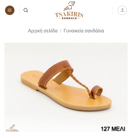
Μετάβαση
στο
περιεχόμενο
Αρχική σελίδα
/
Γυναικεία σανδάλια