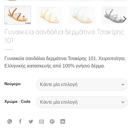
Γυναικεία σανδάλια δερμάτινα Τσακίρης
101
Γυναικεία σανδάλια δερμάτινα Τσακίρης 101, Χειροποίητα,
Ελληνικής κατασκευής από 100% γνήσιο δέρμα.
Νούμερο
Χρώμα - Code