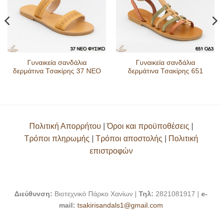
Γυναικεία σανδάλια
Γυναικεία σανδάλια
δερμάτινα Τσακίρης 37 ΝΕΟ
δερμάτινα Τσακίρης 651
Πολιτική Απορρήτου
|
Όροι και προϋποθέσεις
|
Τρόποι πληρωμής
|
Τρόποι αποστολής
|
Πολιτική
επιστροφών
Διεύθυνση:
Βιοτεχνικό Πάρκο Χανίων |
Τηλ:
2821081917 |
e-
mail:
tsakirisandals1@gmail.com