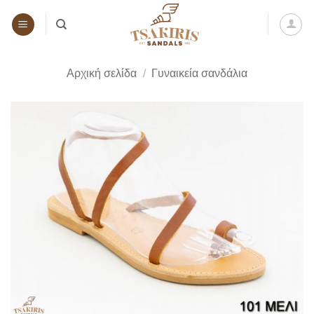
Μετάβαση
στο
περιεχόμενο
Αρχική σελίδα
/
Γυναικεία σανδάλια