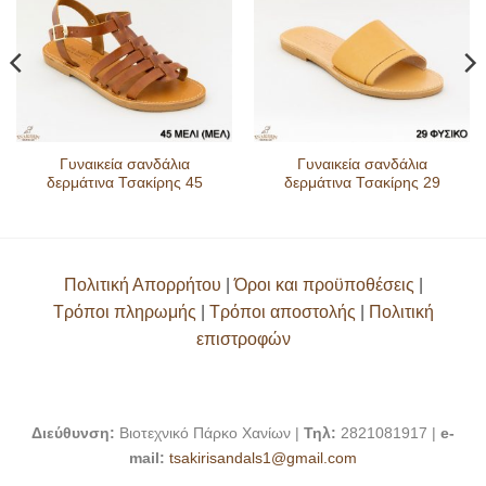
Γυναικεία σανδάλια
Γυναικεία σανδάλια
δερμάτινα Τσακίρης 45
δερμάτινα Τσακίρης 29
Πολιτική Απορρήτου
|
Όροι και προϋποθέσεις
|
Τρόποι πληρωμής
|
Τρόποι αποστολής
|
Πολιτική
επιστροφών
Διεύθυνση:
Βιοτεχνικό Πάρκο Χανίων |
Τηλ:
2821081917 |
e-
mail:
tsakirisandals1@gmail.com