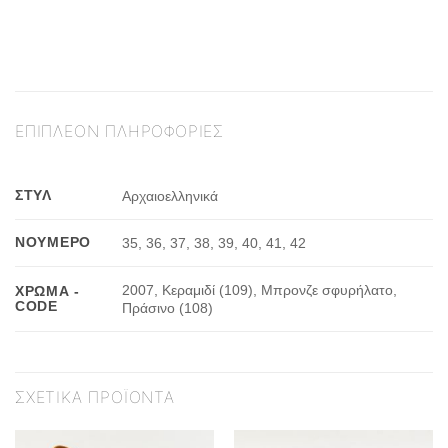
ΕΠΙΠΛΈΟΝ ΠΛΗΡΟΦΟΡΊΕΣ
ΣΤΥΛ
Αρχαιοελληνικά
ΝΟΎΜΕΡΟ
35, 36, 37, 38, 39, 40, 41, 42
2007, Κεραμιδί (109), Μπρονζε σφυρήλατο,
ΧΡΏΜΑ -
CODE
Πράσινο (108)
ΣΧΕΤΙΚΆ ΠΡΟΪΌΝΤΑ