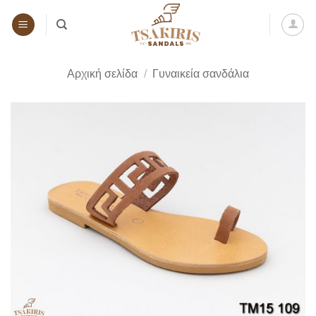
Μετάβαση
στο
περιεχόμενο
Αρχική σελίδα
/
Γυναικεία σανδάλια