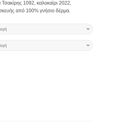
 Τσακίρης 1092, καλοκαίρι 2022,
ασκευής από 100% γνήσιο δέρμα.