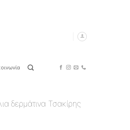
κοινωνία
λια δερμάτινα Τσακίρης