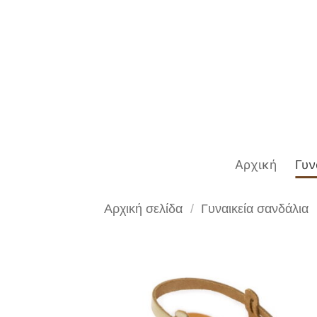
Μετάβαση
στο
περιεχόμενο
Αρχική
Γυν
Αρχική σελίδα
/
Γυναικεία σανδάλια