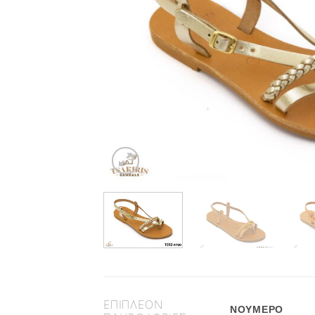
ΕΠΙΠΛΈΟΝ
ΝΟΎΜΕΡΟ