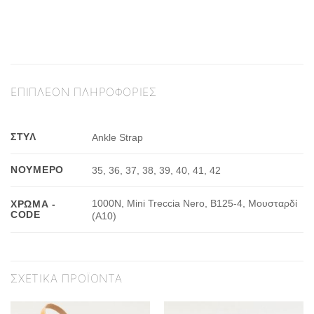
ΕΠΙΠΛΈΟΝ ΠΛΗΡΟΦΟΡΊΕΣ
ΣΤΥΛ
Ankle Strap
ΝΟΎΜΕΡΟ
35, 36, 37, 38, 39, 40, 41, 42
1000Ν, Mini Treccia Nero, Β125-4, Μουσταρδί
ΧΡΏΜΑ -
CODE
(Α10)
ΣΧΕΤΙΚΆ ΠΡΟΪΌΝΤΑ