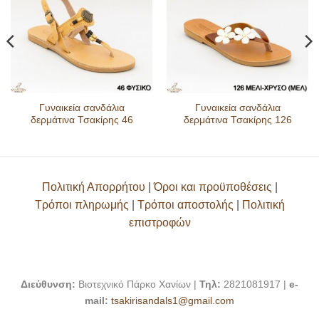
Γυναικεία σανδάλια
Γυναικεία σανδάλια
δερμάτινα Τσακίρης 46
δερμάτινα Τσακίρης 126
Πολιτική Απορρήτου
|
Όροι και προϋποθέσεις
|
Τρόποι πληρωμής
|
Τρόποι αποστολής
|
Πολιτική
επιστροφών
Διεύθυνση:
Βιοτεχνικό Πάρκο Χανίων |
Τηλ:
2821081917 |
e-
mail:
tsakirisandals1@gmail.com