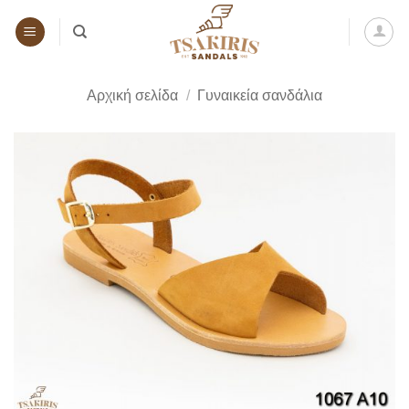
Μετάβαση
στο
περιεχόμενο
Αρχική σελίδα
/
Γυναικεία σανδάλια