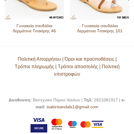
Γυναικεία σανδάλια
Γυναικεία σανδάλια
δερμάτινα Τσακίρης 46
δερμάτινα Τσακίρης 101
Πολιτική Απορρήτου
|
Όροι και προϋποθέσεις
|
Τρόποι πληρωμής
|
Τρόποι αποστολής
|
Πολιτική
επιστροφών
Διεύθυνση:
Βιοτεχνικό Πάρκο Χανίων |
Τηλ:
2821081917 |
e-
mail:
tsakirisandals1@gmail.com