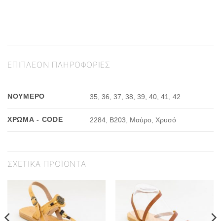
ΕΠΙΠΛΈΟΝ ΠΛΗΡΟΦΟΡΊΕΣ
ΝΟΎΜΕΡΟ
35, 36, 37, 38, 39, 40, 41, 42
ΧΡΏΜΑ - CODE
2284, Β203, Μαύρο, Χρυσό
ΣΧΕΤΙΚΆ ΠΡΟΪΌΝΤΑ