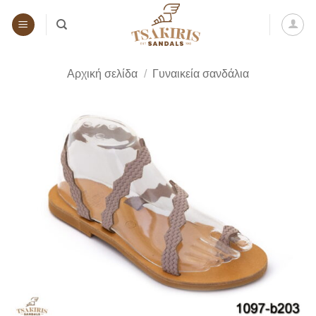
Μετάβαση
στο
περιεχόμενο
Αρχική σελίδα
/
Γυναικεία σανδάλια