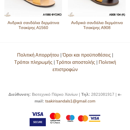
Ανδρικά σανδάλια δερμάτινα
Ανδρικά σανδάλια δερμάτινα
Τσακίρης Α1560
Τσακίρης Α908
Πολιτική Απορρήτου
|
Όροι και προϋποθέσεις
|
Τρόποι πληρωμής
|
Τρόποι αποστολής
|
Πολιτική
επιστροφών
Διεύθυνση:
Βιοτεχνικό Πάρκο Χανίων |
Τηλ:
2821081917 |
e-
mail:
tsakirisandals1@gmail.com