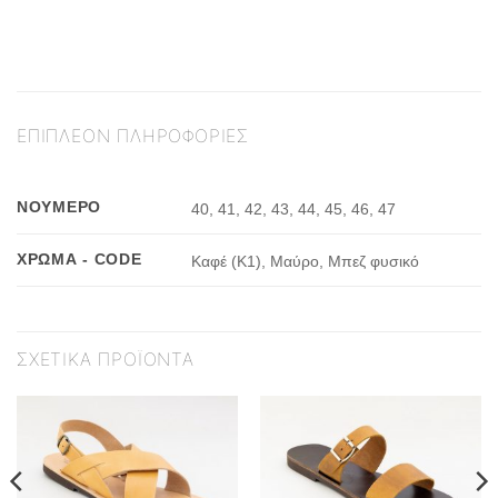
ΕΠΙΠΛΈΟΝ ΠΛΗΡΟΦΟΡΊΕΣ
ΝΟΎΜΕΡΟ
40, 41, 42, 43, 44, 45, 46, 47
ΧΡΏΜΑ - CODE
Καφέ (Κ1), Μαύρο, Μπεζ φυσικό
ΣΧΕΤΙΚΆ ΠΡΟΪΌΝΤΑ