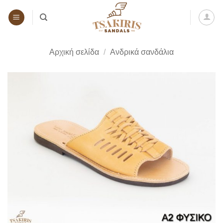
Μετάβαση
στο
περιεχόμενο
Αρχική σελίδα
/
Ανδρικά σανδάλια